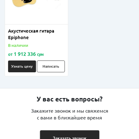
Акустическая гитара
Epiphone
В наличии
1 912 336
от
сум
Узнать цену
Написать
У вас есть вопросы?
Закажите звонок и мы свяжемся
с вами в ближайшее время
Заказать звонок