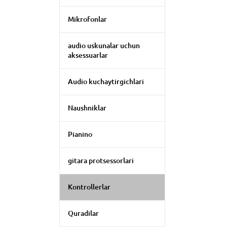
Mikrofonlar
audio uskunalar uchun
aksessuarlar
Audio kuchaytirgichlari
Naushniklar
Pianino
gitara protsessorlari
Kontrollerlar
Quradilar