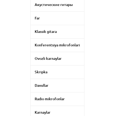
Акустические гитары
Far
Klassik gitara
Konferentsiya mikrofonlari
Ovozli karnaylar
Skripka
Davullar
Radio mikrofonlar
Karnaylar