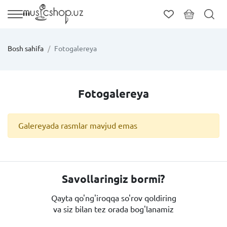
Bosh sahifa
Fotogalereya
Fotogalereya
Galereyada rasmlar mavjud emas
Savollaringiz bormi?
Qayta qo'ng'iroqqa so'rov qoldiring
va siz bilan tez orada bog'lanamiz