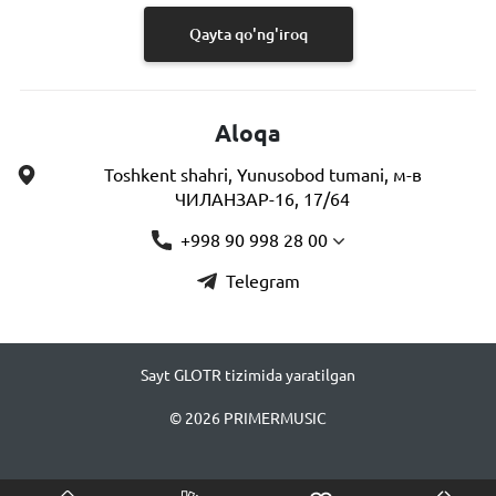
Qayta qo'ng'iroq
Aloqa
Toshkent shahri, Yunusobod tumani, м-в
ЧИЛАНЗАР-16, 17/64
+998 90 998 28 00
Telegram
Sayt GLOTR tizimida yaratilgan
© 2026 PRIMERMUSIC