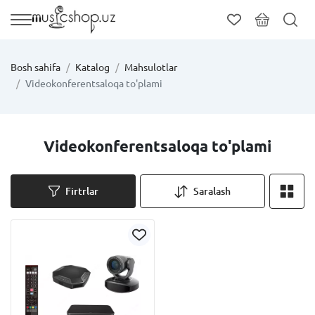
Bosh sahifa
Katalog
Mahsulotlar
Videokonferentsaloqa to'plami
Videokonferentsaloqa to'plami
Firtrlar
Saralash