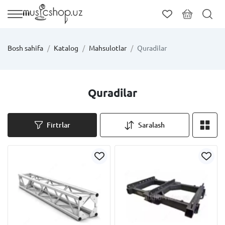
Bosh sahifa
Katalog
Mahsulotlar
Quradilar
Quradilar
Firtrlar
Saralash