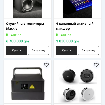
Студийные мониторы
4 каналный активный
Mackie
микшер
В наличии
В наличии
6 700 000
1 050 000
сум
сум
Купить
В корзину
Купить
В корзину