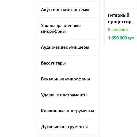
Акустические системы
Гитарный
процессор
Узконаправленные
Максимум
В наличии
микрофоны
1 650 000
сум
Аудио-видео микшеры
Басс гитары
Вокальные микрофоны
Ударные инструменты
Клавишные инструменты
Духовые инструменты