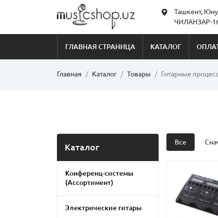
Ташкент, Юну
ЧИЛАНЗАР-16
ГЛАВНАЯ СТРАНИЦА
КАТАЛОГ
ОПЛАТ
Главная
Каталог
Товары
Гитарные процес
Все
Сна
Каталог
Конференц-системы
(Ассортимент)
Электрические гитары