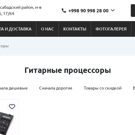
сабадский район, м-в
+998 90 998 28 00
, 17/64
А И ДОСТАВКА
О НАС
КОНТАКТЫ
ФОТОГАЛЕРЕЯ
соры
Гитарные процессоры
чала дешевые
Сначала дорогие
Товары со скидкой