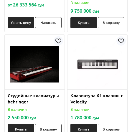
В наличии
26 333 564
от
сум
9 750 000
сум
Узнать цену
Написать
Купить
В корзину
Студийные клавиатуры
Клавиатура 61 клавиш с
behringer
Velocity
В наличии
В наличии
2 550 000
1 780 000
сум
сум
Купить
В корзину
Купить
В корзину