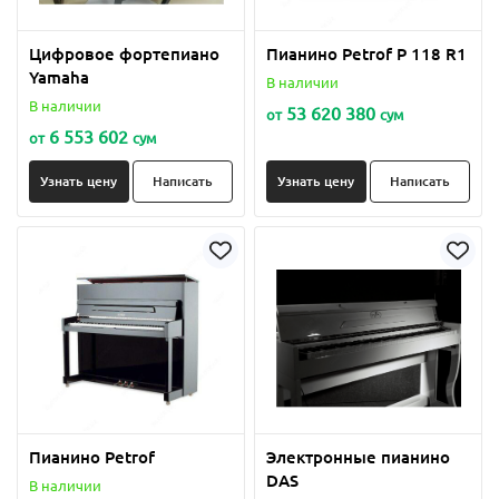
Цифровое фортепиано
Пианино Petrof P 118 R1
Yamaha
В наличии
В наличии
53 620 380
от
сум
6 553 602
от
сум
Узнать цену
Написать
Узнать цену
Написать
Пианино Petrof
Электронные пианино
DAS
В наличии