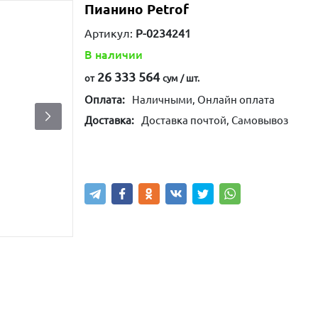
Пианино Petrof
Артикул:
P-0234241
В наличии
26 333 564
от
сум / шт.
Оплата:
Наличными, Онлайн оплата
Доставка:
Доставка почтой, Самовывоз
Написать