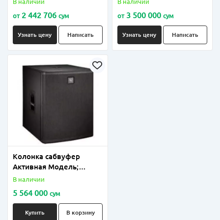
В наличии
В наличии
2 442 706
3 500 000
от
сум
от
сум
Узнать цену
Написать
Узнать цену
Написать
Колонка сабвуфер
Активная Модель;
ElectrovoiceELX118
В наличии
5 564 000
сум
Купить
В корзину