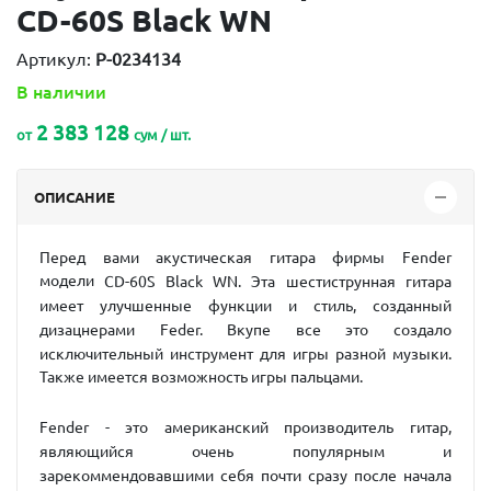
CD-60S Black WN
Артикул:
P-0234134
В наличии
2 383 128
от
сум / шт.
ОПИСАНИЕ
Перед вами акустическая гитара фирмы Fender
модели
CD-60S Black WN. Эта шестиструнная гитара
имеет улучшенные функции и стиль, созданный
дизацнерами Feder. Вкупе все это создало
исключительный инструмент для игры разной музыки.
Также имеется возможность игры пальцами.
Fender - это американский производитель гитар,
являющийся очень популярным и
зарекоммендовавшими себя почти сразу после начала