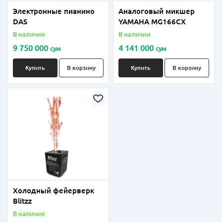
Электронные пианино
Аналоговый микшер
DAS
YAMAHA MG166CX
В наличии
В наличии
9 750 000
4 141 000
сум
сум
Купить
В корзину
Купить
В корзину
Холодный фейерверк
Blitzz
В наличии