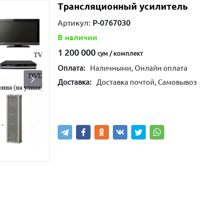
Трансляционный усилитель
Артикул:
P-0767030
В наличии
1 200 000
сум / комплект
Оплата:
Наличными, Онлайн оплата
Доставка:
Доставка почтой, Самовывоз
Купить
В корзину
Написа