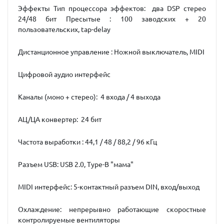
Эффекты Тип процессора эффектов: два DSP стерео
24/48 бит Пресытые : 100 заводских + 20
пользовательских, tap-delay
Дистанционное управление : Ножной выключатель, MIDI
Цифровой аудио интерфейс
Каналы (моно + стерео): 4 входа / 4 выхода
АЦ/ЦА конвертер: 24 бит
Частота выработки : 44,1 / 48 / 88,2 / 96 кГц
Разъем USB: USB 2.0, Type-B "мама"
MIDI интерфейс: 5-контактный разъем DIN, вход/выход
Охлаждение: непрерывно работающие скоростные
контролируемые вентиляторы