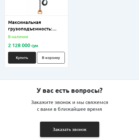
Максимальная
грузоподъемность:
Лебедка
В наличии
2 128 000
сум
Купить
В корзину
У вас есть вопросы?
Закажите звонок и мы свяжемся
с вами в ближайшее время
Заказать звонок