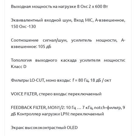
Выходная мощность на нагрузке 8 Ом: 2 х 600 Вт
Эквивалентный входной шум, Вход MIC, A-взвешенное,
150 Ом: -130
Соотношение сигнал/шум, усилитель мощности, A-
взвешенное: 105 дБ
Топология выходного каскада усилителя мощности:
Класс D
Фильтры LO-CUT, моно входы: f = 80 Гц, 18 дБ / окт
VOICE FILTER, стерео входы: переключаемый
FEEDBACK FILTER, MON1/2: 10 Гц … 7 кГц, notch-фильтр, 9
дБ Контроллер нагрузки LPN: переключаемый
Экран: высококонтрастный OLED