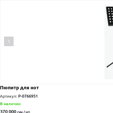
Пюпитр для нот
Артикул:
P-0766951
В наличии
370 000
сум / шт.