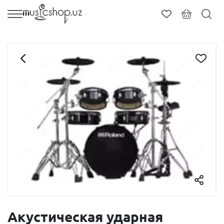
Акустическая ударная