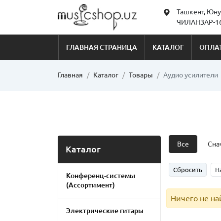
Ташкент, Юну
ЧИЛАНЗАР-16
ГЛАВНАЯ СТРАНИЦА
КАТАЛОГ
ОПЛАТ
Главная
Каталог
Товары
Аудио усилители
Все
Сна
Каталог
Сбросить
Н
Конференц-системы
(Ассортимент)
Ничего не н
Электрические гитары