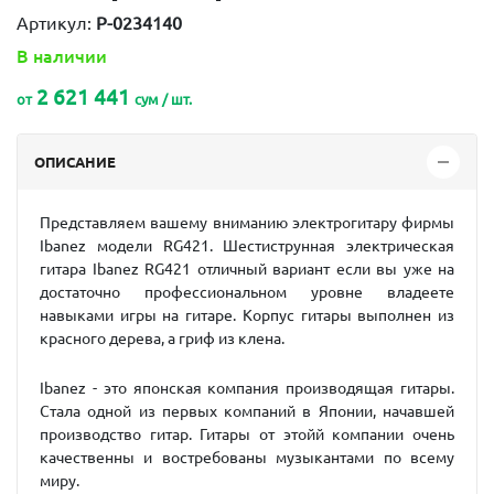
Артикул:
P-0234140
В наличии
2 621 441
от
сум / шт.
ОПИСАНИЕ
Представляем вашему вниманию электрогитару фирмы
Ibanez модели RG421. Шестиструнная электрическая
гитара Ibanez RG421 отличный вариант если вы уже на
достаточно профессиональном уровне владеете
навыками игры на гитаре. Корпус гитары выполнен из
красного дерева, а гриф из клена.
Ibanez - это японская компания производящая гитары.
Стала одной из первых компаний в Японии, начавшей
производство гитар. Гитары от этойй компании очень
качественны и востребованы музыкантами по всему
миру.