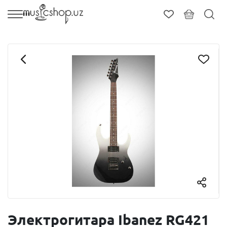
Электрогитара Ibanez RG421