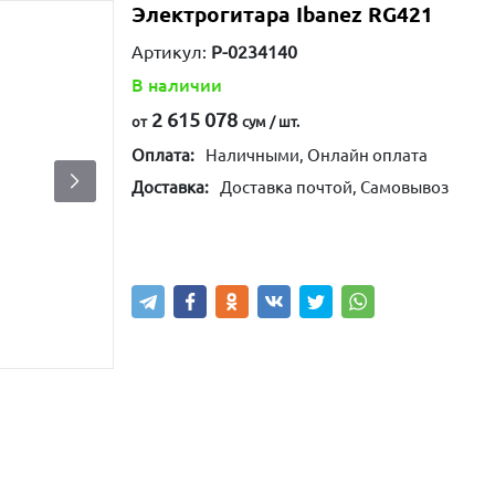
Электрогитара Ibanez RG421
Артикул:
P-0234140
В наличии
2 615 078
от
сум / шт.
Оплата:
Наличными, Онлайн оплата
Доставка:
Доставка почтой, Самовывоз
Написать