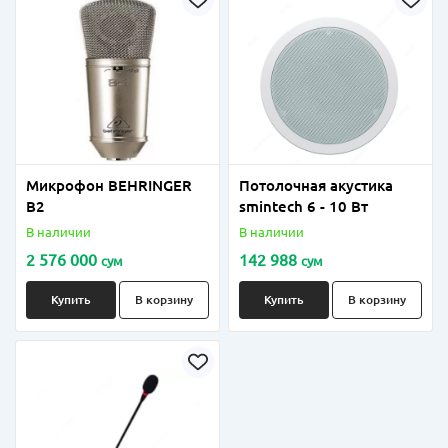
Микрофон BEHRINGER
Потолочная акустика
B2
smintech 6 - 10 Вт
В наличии
В наличии
2 576 000
142 988
сум
сум
Купить
В корзину
Купить
В корзину