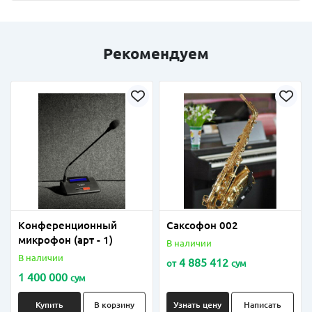
Рекомендуем
Конференционный
Саксофон 002
микрофон (арт - 1)
В наличии
В наличии
4 885 412
от
сум
1 400 000
сум
Купить
В корзину
Узнать цену
Написать