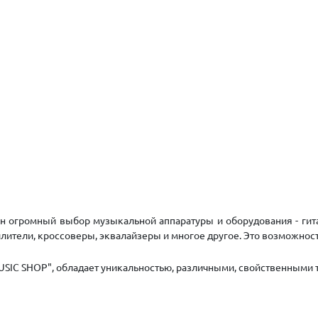
н огромный выбор музыкальной аппаратуры и оборудования - гит
ители, кроссоверы, эквалайзеры и многое другое. Это возможность 
SIC SHOP", обладает уникальностью, различными, свойственными т