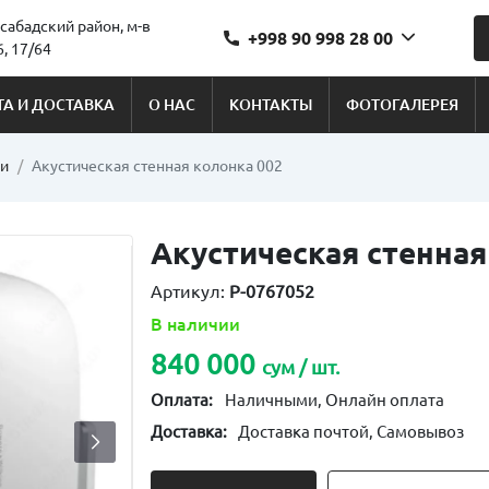
сабадский район, м-в
+998 90 998 28 00
, 17/64
А И ДОСТАВКА
О НАС
КОНТАКТЫ
ФОТОГАЛЕРЕЯ
ки
Акустическая стенная колонка 002
Акустическая стенная
Артикул:
P-0767052
В наличии
840 000
сум / шт.
Оплата:
Наличными, Онлайн оплата
Доставка:
Доставка почтой, Самовывоз