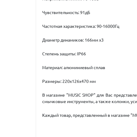
Чувствительность: 91дБ
Частотная характеристика: 90-16000Гц
Диаметр динамиков: 166мм х3
Степень защиты: IP66
Материал: алюминиевый сплав
Размеры: 220х126х470 мм
В магазине "MUSIC SHOP" для Вас представле
смычковые инструменты, а также колонки, усил
Каждый товар, представленный в магазине "MU