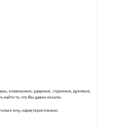
ары, клавишные, ударные, струнные, духовые,
найти то, что Вы давно искали.
олько ему, характеристиками.