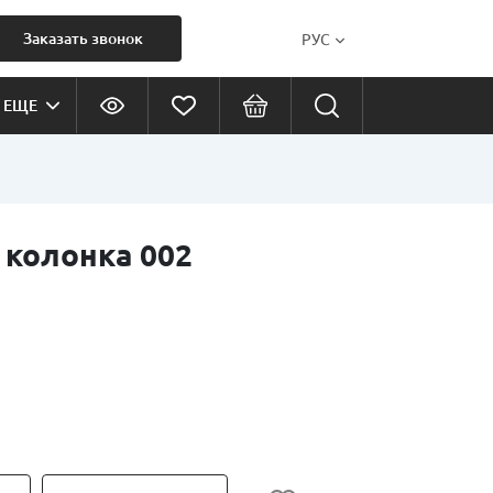
Заказать звонок
РУС
ЕЩЕ
 колонка 002