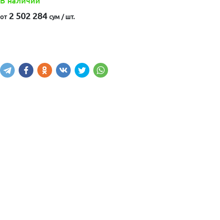
В наличии
2 502 284
от
сум / шт.
Написать