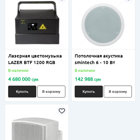
Лазерная цветомузыка
Потолочная акустика
LAZER BTF 1200 RGB
smintech 6 - 10 Вт
В наличии
В наличии
4 680 000
142 988
сум
сум
Купить
В корзину
Купить
В корзину