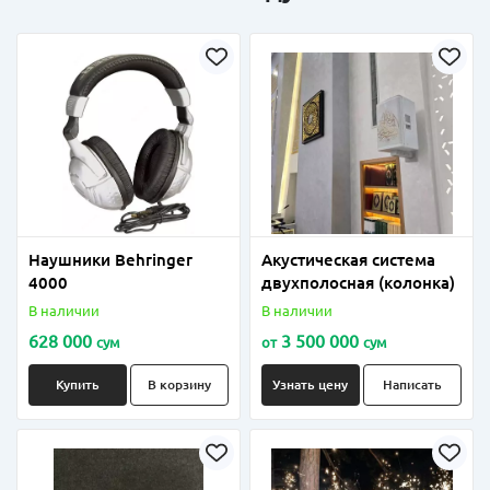
Наушники Behringer
Акустическая система
4000
двухполосная (колонка)
В наличии
В наличии
628 000
3 500 000
сум
от
сум
Купить
В корзину
Узнать цену
Написать