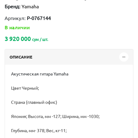
Бренд:
Yamaha
Артикул:
P-0767144
В наличии
3 920 000
сум / шт.
ОПИСАНИЕ
Акустическая гитара Yamaha
Цвет Черный;
Страна (главный офис)
Япония; Высота, мм -127; Ширина, мм -1030;
Глубина, мм- 378; Вес, кг-11;