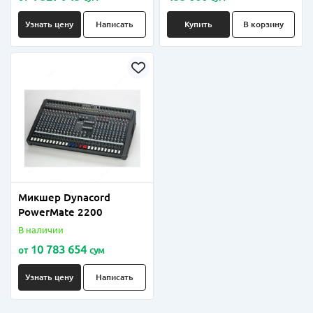
Узнать цену
Написать
Купить
В корзину
Микшер Dynacord
PowerMate 2200
В наличии
10 783 654
от
сум
Узнать цену
Написать