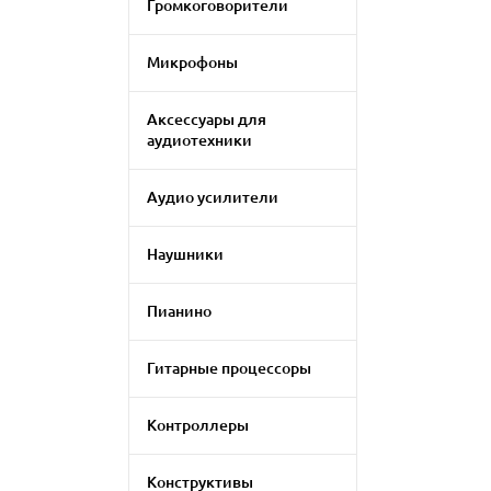
Громкоговорители
Микрофоны
Аксессуары для
аудиотехники
Аудио усилители
Наушники
Пианино
Гитарные процессоры
Контроллеры
Конструктивы