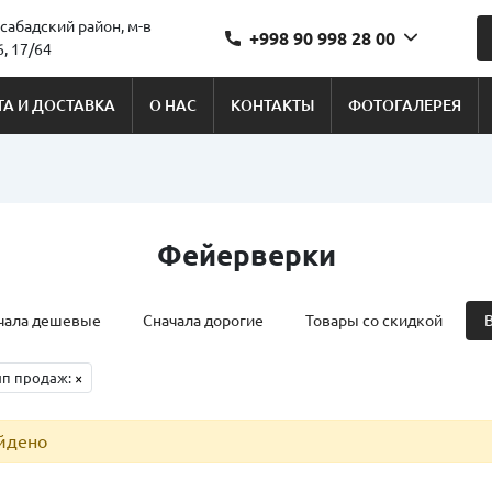
сабадский район, м-в
+998 90 998 28 00
, 17/64
А И ДОСТАВКА
О НАС
КОНТАКТЫ
ФОТОГАЛЕРЕЯ
Фейерверки
чала дешевые
Сначала дорогие
Товары со скидкой
ип продаж:
×
айдено