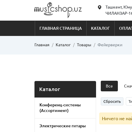
Ташкент, Юну
ЧИЛАНЗАР-16
ГЛАВНАЯ СТРАНИЦА
КАТАЛОГ
ОПЛАТ
Главная
Каталог
Товары
Фейерверки
Все
Сна
Каталог
Сбросить
Т
Конференц-системы
(Ассортимент)
Ничего не н
Электрические гитары