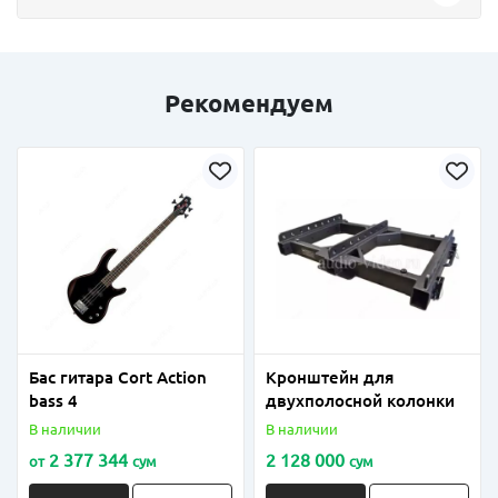
Рекомендуем
Бас гитара Cort Action
Кронштейн для
bass 4
двухполосной колонки
В наличии
В наличии
2 377 344
2 128 000
от
сум
сум