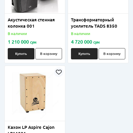
Акустическая стенная
Трансформаторный
колонка 001
усилитель TADS 8350
В наличии
В наличии
1 210 000
4 720 000
сум
сум
Купить
В корзину
Купить
В корзину
Кахон LP Aspire Cajon