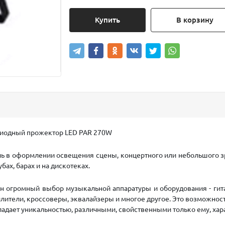
Купить
В корзину
диодный прожектор LED PAR 270W
ь в оформлении освещения сцены, концертного или небольшого зр
ах, барах и на дискотеках.
н огромный выбор музыкальной аппаратуры и оборудования - гит
ители, кроссоверы, эквалайзеры и многое другое. Это возможность
адает уникальностью, различными, свойственными только ему, хар