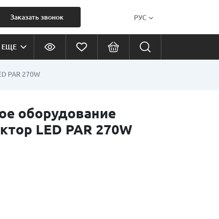
Заказать звонок
РУС
ЕЩЕ
ED PAR 270W
кое оборудование
ктор LED PAR 270W