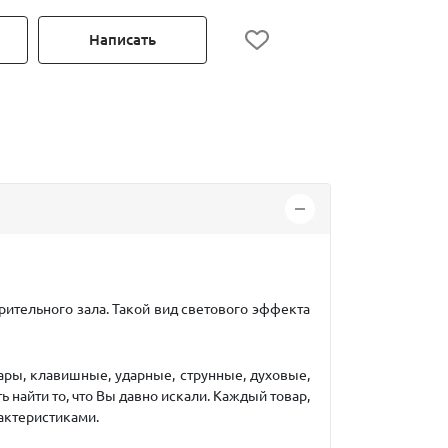
Написать
ительного зала. Такой вид светового эффекта
ары, клавишные, ударные, струнные, духовые,
 найти то, что Вы давно искали. Каждый товар,
актеристиками.