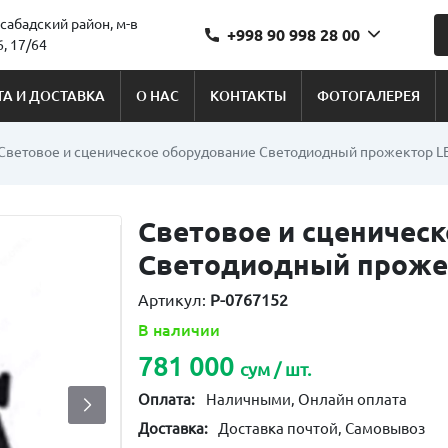
сабадский район, м-в
+998 90 998 28 00
, 17/64
А И ДОСТАВКА
О НАС
КОНТАКТЫ
ФОТОГАЛЕРЕЯ
Световое и сценическое оборудование Светодиодный прожектор L
Световое и сценичес
Светодиодный проже
Артикул:
P-0767152
В наличии
781 000
сум / шт.
Оплата:
Наличными, Онлайн оплата
Доставка:
Доставка почтой, Самовывоз