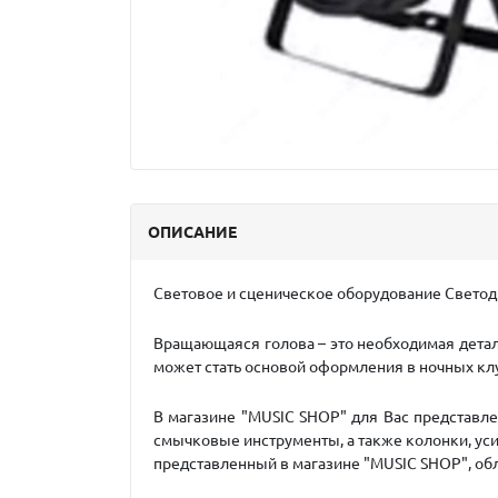
ОПИСАНИЕ
Световое и сценическое оборудование Свето
Вращающаяся голова – это необходимая детал
может стать основой оформления в ночных клуб
В магазине "MUSIC SHOP" для Вас представле
смычковые инструменты, а также колонки, усил
представленный в магазине "MUSIC SHOP", обл