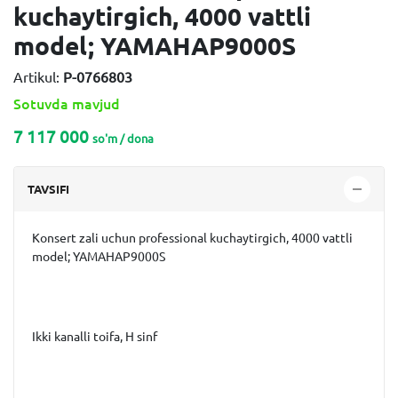
kuchaytirgich, 4000 vattli
model; YAMAHAP9000S
Artikul:
P-0766803
Sotuvda mavjud
7 117 000
so'm / dona
TAVSIFI
Konsert zali uchun professional kuchaytirgich, 4000 vattli
model; YAMAHAP9000S
Ikki kanalli toifa, H sinf