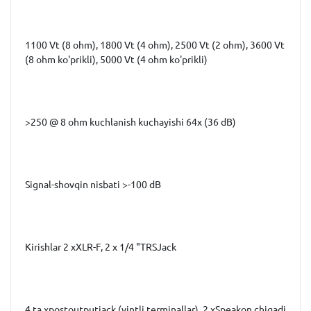
1100 Vt (8 ohm), 1800 Vt (4 ohm), 2500 Vt (2 ohm), 3600 Vt
(8 ohm ko'prikli), 5000 Vt (4 ohm ko'prikli)
>250 @ 8 ohm kuchlanish kuchayishi 64x (36 dB)
Signal-shovqin nisbati >-100 dB
Kirishlar 2 xXLR-F, 2 x 1/4 "TRSJack
4 ta xpostoutputjack (vintli terminallar), 2 xSpeakon chiqadi