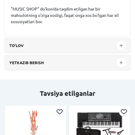
"MUSIC SHOP" do'konida taqdim etilgan har bir
mahsulotning o'ziga xosligi, faqat unga xos bo'lgan har xil
xususiyatlari bor.
TO'LOV
YETKAZIB BERISH
Tavsiya etilganlar