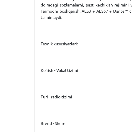
doiradagi sozlamalarni, past kechikish rejimini 
Tarmoqni boshqarish, AES3 + AES67 + Dante™ chi
ta'minlaydi.
Texnik xususiyatlari:
Ko'rish - Vokal tizimi
Turi - radio tizimi
Brend - Shure