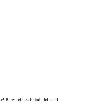
te™ Browse-ni kuzatish imkonini beradi