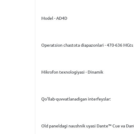
Model - AD4D
Operatsion chastota diapazonlari - 470-636 MGts
Mikrofon texnologiyasi - Dinamik
Qo'llab-quvvatlanadigan interfeyslar:
Old paneldagi naushnik uyasi Dante™ Cue va Dan