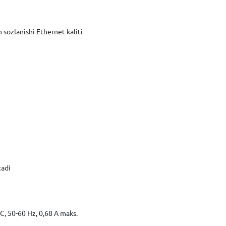
sozlanishi Ethernet kaliti
tadi
C, 50-60 Hz, 0,68 A maks.