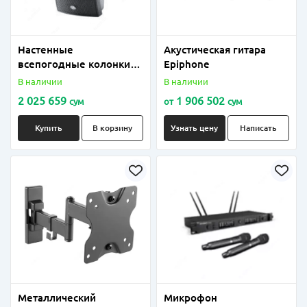
Настенные
Акустическая гитара
всепогодные колонки
Epiphone
DAS 20-60 Вт
В наличии
В наличии
2 025 659
1 906 502
сум
от
сум
Купить
В корзину
Узнать цену
Написать
Металлический
Микрофон