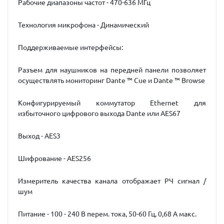
Рабочие диапазоны частот - 470-636 МГц
Технология микрофона - Динамический
Поддерживаемые интерфейсы:
Разъем для наушников на передней панели позволяет
осуществлять мониторинг Dante ™ Cue и Dante ™ Browse
Конфигурируемый коммутатор Ethernet для
избыточного цифрового выхода Dante или AES67
Выход - AES3
Шифрование - AES256
Измеритель качества канала отображает РЧ сигнал /
шум
Питание - 100 - 240 В перем. тока, 50-60 Гц, 0,68 A макс.