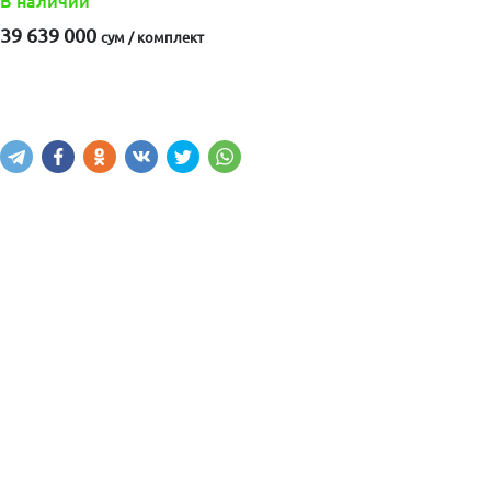
В наличии
39 639 000
сум / комплект
Купить
В корзину
Написать