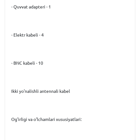
- Quvvat adapteri - 1
- Elektr kabeli - 4
- BNC kabeli - 10
Ikki yo'nalishli antennali kabel
Og'irligi va o'lchamlari xususiyatlari: