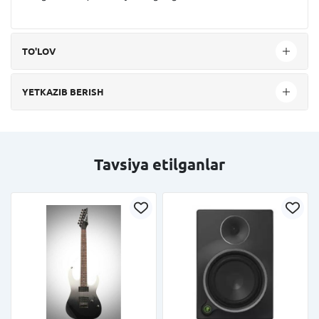
TO'LOV
YETKAZIB BERISH
Tavsiya etilganlar