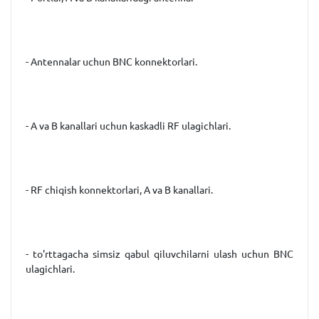
- Antennalar uchun BNC konnektorlari.
- A va B kanallari uchun kaskadli RF ulagichlari.
- RF chiqish konnektorlari, A va B kanallari.
- to'rttagacha simsiz qabul qiluvchilarni ulash uchun BNC
ulagichlari.