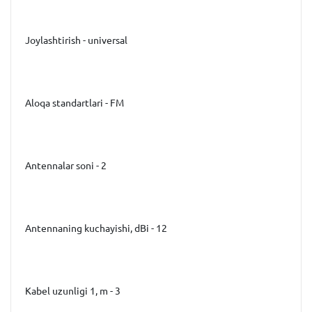
Joylashtirish - universal
Aloqa standartlari - FM
Antennalar soni - 2
Antennaning kuchayishi, dBi - 12
Kabel uzunligi 1, m - 3