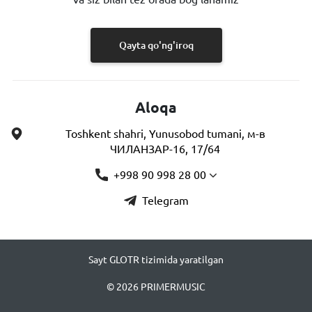
Qayta qo'ng'iroq
Aloqa
Toshkent shahri, Yunusobod tumani, м-в
ЧИЛАНЗАР-16, 17/64
+998 90 998 28 00
Telegram
Sayt GLOTR tizimida yaratilgan
© 2026 PRIMERMUSIC