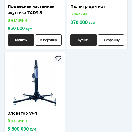
Подвесная настенная
Пюпитр для нот
акустика TADS 8
В наличии
В наличии
370 000
сум
950 000
сум
Купить
В корзину
Купить
В корзину
Элеватор W-1
В наличии
9 500 000
сум