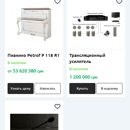
Пианино Petrof P 118 R1
Трансляционный
усилитель
В наличии
В наличии
53 620 380
от
сум
1 200 000
сум
Узнать цену
Написать
Купить
В корзину