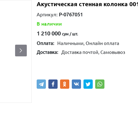
Акустическая стенная колонка 00
Артикул:
P-0767051
В наличии
1 210 000
сум / шт.
Оплата:
Наличными, Онлайн оплата
Доставка:
Доставка почтой, Самовывоз
Купить
В корзину
Написа