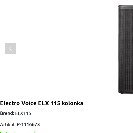
Electro Voice ELX 115 kolonka
Brend:
ELX115
Artikul:
P-1116673