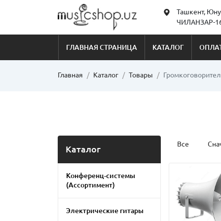
Ташкент, Юну
ЧИЛАНЗАР-16
ГЛАВНАЯ СТРАНИЦА
КАТАЛОГ
ОПЛАТ
Главная
Каталог
Товары
Громкоговорител
Все
Сна
Каталог
Конференц-системы
(Ассортимент)
Электрические гитары