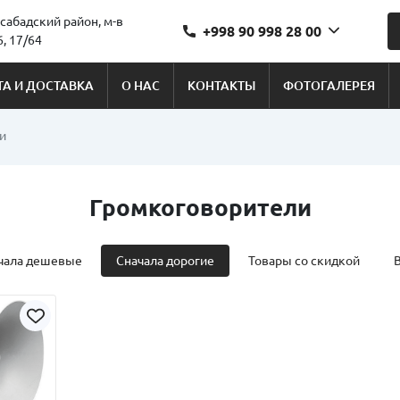
сабадский район, м-в
+998 90 998 28 00
, 17/64
А И ДОСТАВКА
О НАС
КОНТАКТЫ
ФОТОГАЛЕРЕЯ
и
Громкоговорители
чала дешевые
Сначала дорогие
Товары со скидкой