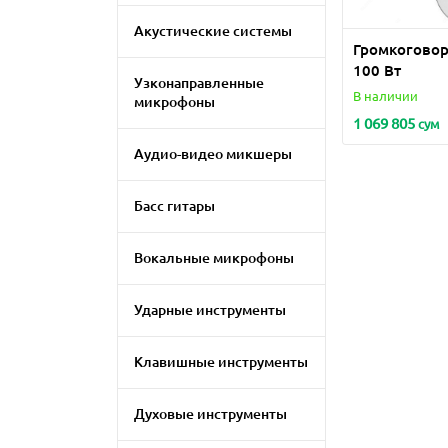
Акустические системы
Громкогово
100 Вт
Узконаправленные
В наличии
микрофоны
1 069 805
сум
Аудио-видео микшеры
Басс гитары
Вокальные микрофоны
Ударные инструменты
Клавишные инструменты
Духовые инструменты