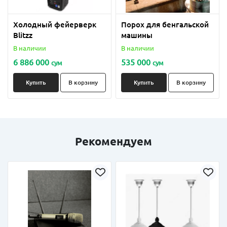
Холодный фейерверк
Порох для бенгальской
Blitzz
машины
В наличии
В наличии
6 886 000
535 000
сум
сум
Купить
В корзину
Купить
В корзину
Рекомендуем