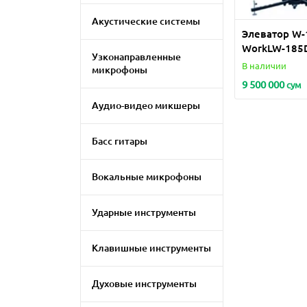
Акустические системы
Элеватор W-
WorkLW-185
Узконаправленные
В наличии
микрофоны
9 500 000
сум
Аудио-видео микшеры
Басс гитары
Вокальные микрофоны
Ударные инструменты
Клавишные инструменты
Духовые инструменты