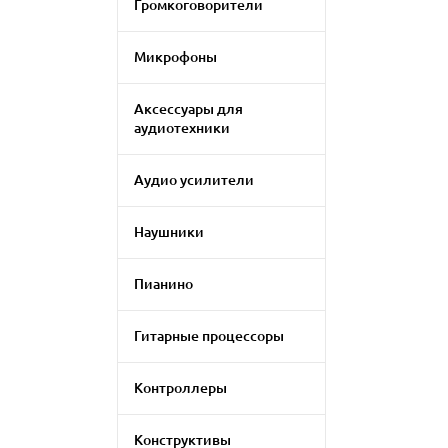
Громкоговорители
Микрофоны
Аксессуары для
аудиотехники
Аудио усилители
Наушники
Пианино
Гитарные процессоры
Контроллеры
Конструктивы