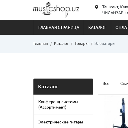
Ташкент, Юну
ЧИЛАНЗАР-16
ГЛАВНАЯ СТРАНИЦА
КАТАЛОГ
ОПЛАТ
Главная
Каталог
Товары
Элеваторы
Все
Сна
Каталог
Конференц-системы
(Ассортимент)
Электрические гитары