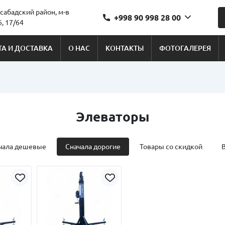
сабадский район, м-в
+998 90 998 28 00
, 17/64
А И ДОСТАВКА
О НАС
КОНТАКТЫ
ФОТОГАЛЕРЕЯ
Элеваторы
чала дешевые
Сначала дорогие
Товары со скидкой