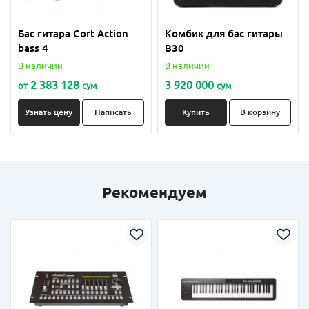
Бас гитара Cort Action
Комбик для бас гитары
bass 4
B30
В наличии
В наличии
2 383 128
3 920 000
от
сум
сум
Узнать цену
Написать
Купить
В корзину
Рекомендуем