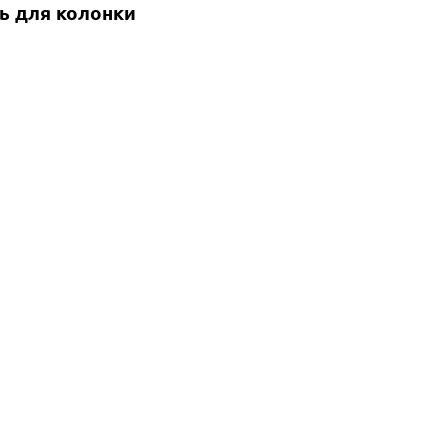
ь для колонки
ть