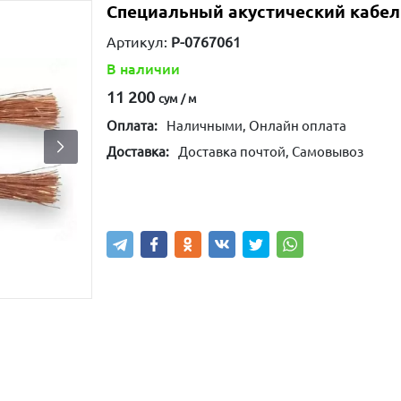
Специальный акустический кабел
Артикул:
P-0767061
В наличии
11 200
сум / м
Оплата:
Наличными, Онлайн оплата
Доставка:
Доставка почтой, Самовывоз
Купить
В корзину
Написа