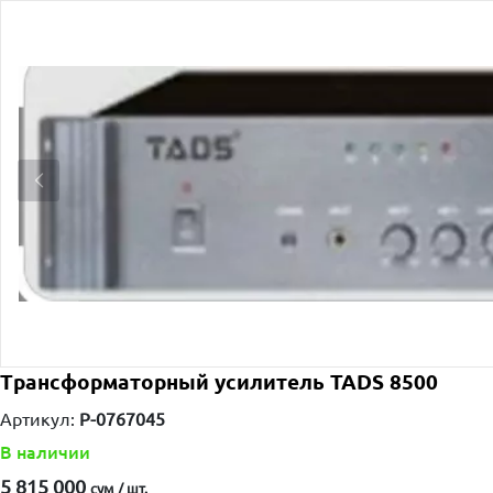
Трансформаторный усилитель TADS 8500
Артикул:
P-0767045
В наличии
5 815 000
сум / шт.