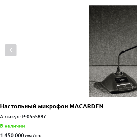
Настольный микрофон MACARDEN
Артикул:
P-0555887
В наличии
1 450 000
сум / шт.