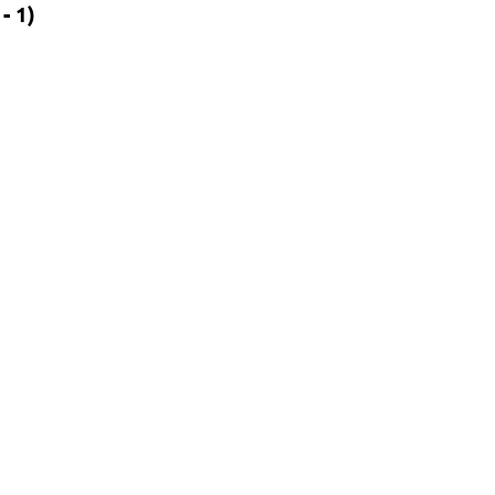
 1)
ть