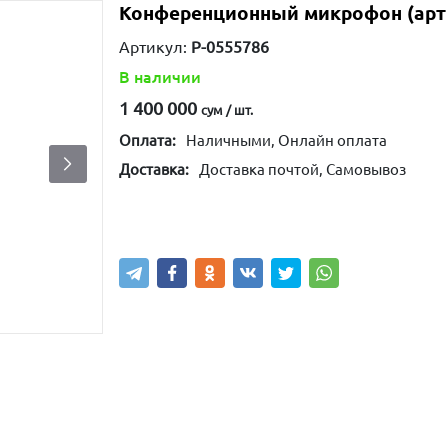
Конференционный микрофон (арт -
Артикул:
P-0555786
В наличии
1 400 000
сум / шт.
Оплата:
Наличными, Онлайн оплата
Доставка:
Доставка почтой, Самовывоз
Купить
В корзину
Написа