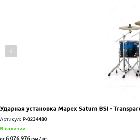
Ударная установка Mapex Saturn BSI - Transpar
Артикул:
P-0234480
В наличии
6 076 976
от
сум / шт.