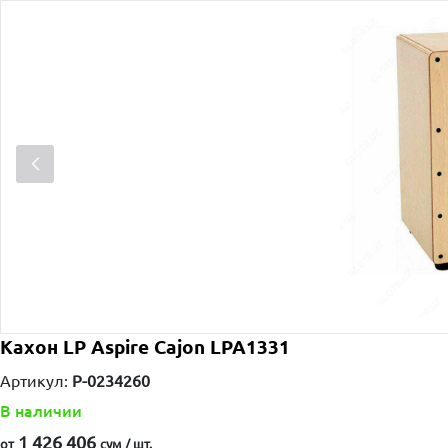
Кахон LP Aspire Cajon LPA1331
Артикул:
P-0234260
В наличии
1 426 406
от
сум / шт.